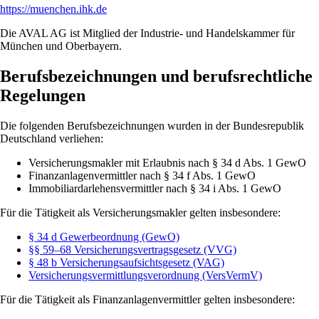
https://muenchen.ihk.de
Die AVAL AG ist Mitglied der Industrie- und Handelskammer für
München und Oberbayern.
Berufsbezeichnungen und berufsrechtliche
Regelungen
Die folgenden Berufsbezeichnungen wurden in der Bundesrepublik
Deutschland verliehen:
Versicherungsmakler mit Erlaubnis nach § 34 d Abs. 1 GewO
Finanzanlagenvermittler nach § 34 f Abs. 1 GewO
Immobiliardarlehensvermittler nach § 34 i Abs. 1 GewO
Für die Tätigkeit als Versicherungsmakler gelten insbesondere:
§ 34 d Gewerbeordnung (GewO)
§§ 59–68 Versicherungsvertragsgesetz (VVG)
§ 48 b Versicherungsaufsichtsgesetz (VAG)
Versicherungsvermittlungsverordnung (VersVermV)
Für die Tätigkeit als Finanzanlagenvermittler gelten insbesondere: