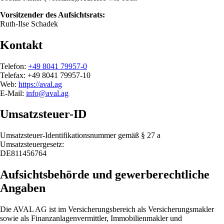
Vorsitzender des Aufsichtsrats:
Ruth-Ilse Schadek
Kontakt
Telefon:
+49 8041 79957-0
Telefax: +49 8041 79957-10
Web:
https://aval.ag
E-Mail:
info@aval.ag
Umsatzsteuer-ID
Umsatzsteuer-Identifikationsnummer gemäß § 27 a
Umsatzsteuergesetz:
DE811456764
Aufsichtsbehörde und gewerberechtliche
Angaben
Die AVAL AG ist im Versicherungsbereich als Versicherungsmakler
sowie als Finanzanlagenvermittler, Immobilienmakler und