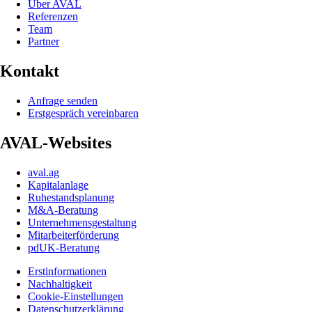
Über AVAL
Referenzen
Team
Partner
Kontakt
Anfrage senden
Erstgespräch vereinbaren
AVAL-Websites
aval.ag
Kapitalanlage
Ruhestandsplanung
M&A-Beratung
Unternehmensgestaltung
Mitarbeiterförderung
pdUK-Beratung
Erstinformationen
Nachhaltigkeit
Cookie-Einstellungen
Datenschutzerklärung