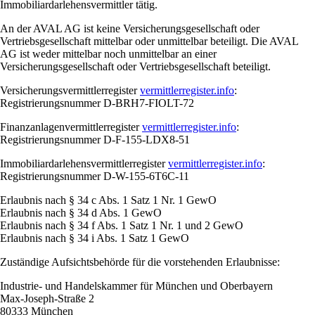
Immobiliardarlehensvermittler tätig.
An der AVAL AG ist keine Versicherungsgesellschaft oder
Vertriebsgesellschaft mittelbar oder unmittelbar beteiligt. Die AVAL
AG ist weder mittelbar noch unmittelbar an einer
Versicherungsgesellschaft oder Vertriebsgesellschaft beteiligt.
Versicherungsvermittlerregister
vermittlerregister.info
:
Registrierungsnummer D-BRH7-FIOLT-72
Finanzanlagenvermittlerregister
vermittlerregister.info
:
Registrierungsnummer D-F-155-LDX8-51
Immobiliardarlehensvermittlerregister
vermittlerregister.info
:
Registrierungsnummer D-W-155-6T6C-11
Erlaubnis nach § 34 c Abs. 1 Satz 1 Nr. 1 GewO
Erlaubnis nach § 34 d Abs. 1 GewO
Erlaubnis nach § 34 f Abs. 1 Satz 1 Nr. 1 und 2 GewO
Erlaubnis nach § 34 i Abs. 1 Satz 1 GewO
Zuständige Aufsichtsbehörde für die vorstehenden Erlaubnisse:
Industrie- und Handelskammer für München und Oberbayern
Max-Joseph-Straße 2
80333 München